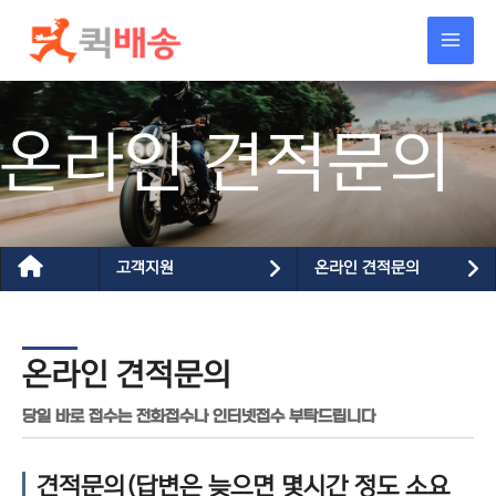
콘텐츠로
건너뛰기
온라인 견적문의
고객지원
온라인 견적문의
온라인 견적문의
당일 바로 접수는 전화접수나 인터넷접수 부탁드립니다
견적문의(답변은 늦으면 몇시간 정도 소요