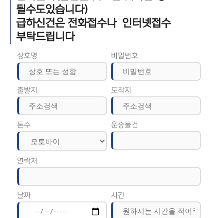
될수도있습니다)
급하신건은 전화접수나 인터넷접수
부탁드립니다
상호명
비밀번호
출발지
도착지
톤수
운송물건
연락처
날짜
시간