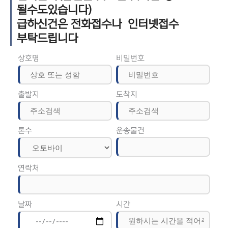
될수도있습니다)
급하신건은 전화접수나 인터넷접수
부탁드립니다
상호명
비밀번호
출발지
도착지
톤수
운송물건
연락처
날짜
시간