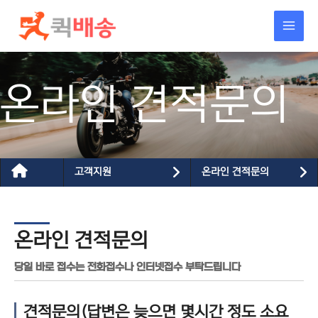
콘텐츠로
건너뛰기
온라인 견적문의
고객지원
온라인 견적문의
온라인 견적문의
당일 바로 접수는 전화접수나 인터넷접수 부탁드립니다
견적문의(답변은 늦으면 몇시간 정도 소요