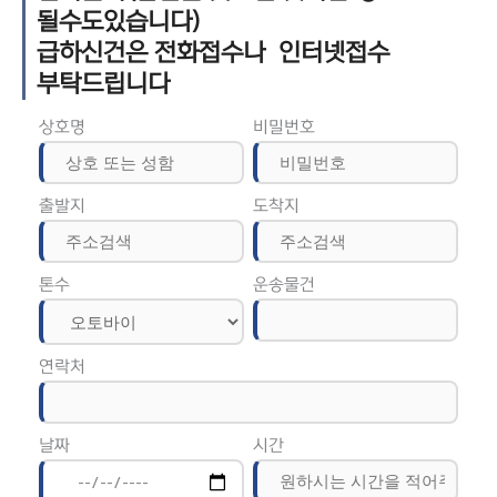
될수도있습니다)
급하신건은 전화접수나 인터넷접수
부탁드립니다
상호명
비밀번호
출발지
도착지
톤수
운송물건
연락처
날짜
시간