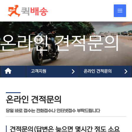
콘텐츠로
건너뛰기
온라인 견적문의
고객지원
온라인 견적문의
온라인 견적문의
당일 바로 접수는 전화접수나 인터넷접수 부탁드립니다
견적문의(답변은 늦으면 몇시간 정도 소요