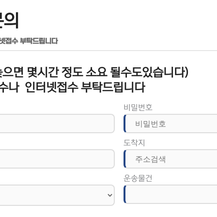
문의
터넷접수 부탁드립니다
으면 몇시간 정도 소요 될수도있습니다)
수나 인터넷접수 부탁드립니다
비밀번호
도착지
운송물건