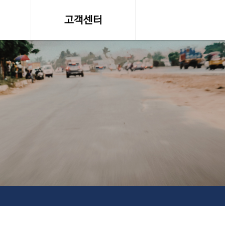
고객센터
온라인 견적문의
조회
공지사항, 자료실
약관
서비스이용약관
탁송료
개인정보 취급방침