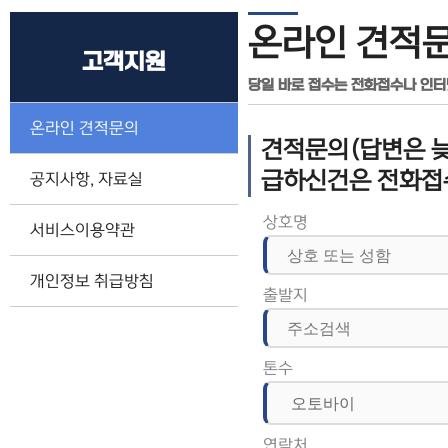
온라인 견적
고객지원
당일 바로 접수는 전화접수나 인
온라인 견적문의
견적문의(답변은 늦
급하신건은 전화접
공지사항, 자료실
상호명
서비스이용약관
개인정보 취급방침
출발지
톤수
연락처