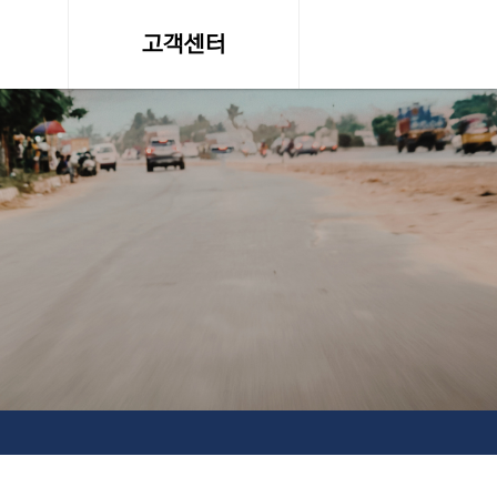
고객센터
온라인 견적문의
조회
공지사항, 자료실
약관
서비스이용약관
탁송료
개인정보 취급방침