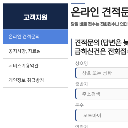
온라인 견적
고객지원
당일 바로 접수는 전화접수나 인
온라인 견적문의
견적문의(답변은 늦
급하신건은 전화접
공지사항, 자료실
상호명
서비스이용약관
개인정보 취급방침
출발지
톤수
연락처