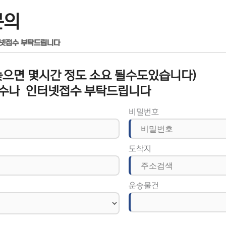
문의
터넷접수 부탁드립니다
으면 몇시간 정도 소요 될수도있습니다)
수나 인터넷접수 부탁드립니다
비밀번호
도착지
운송물건