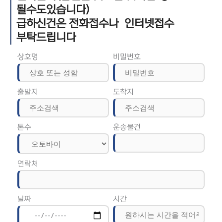
될수도있습니다)
급하신건은 전화접수나 인터넷접수
부탁드립니다
상호명
비밀번호
출발지
도착지
톤수
운송물건
연락처
날짜
시간