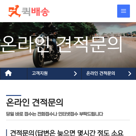
콘텐츠로
건너뛰기
온라인 견적문의
고객지원
온라인 견적문의
온라인 견적문의
당일 바로 접수는 전화접수나 인터넷접수 부탁드립니다
견적문의(답변은 늦으면 몇시간 정도 소요