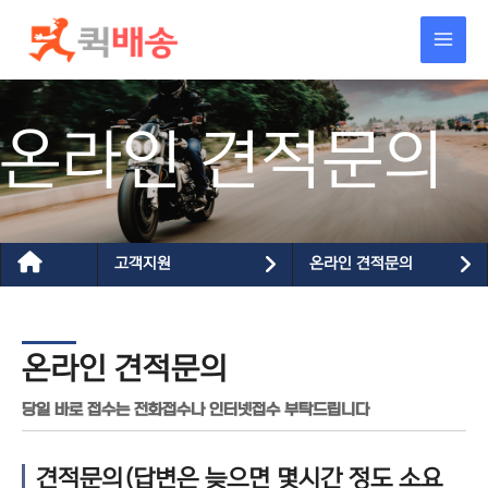
콘텐츠로
건너뛰기
온라인 견적문의
고객지원
온라인 견적문의
온라인 견적문의
당일 바로 접수는 전화접수나 인터넷접수 부탁드립니다
견적문의(답변은 늦으면 몇시간 정도 소요