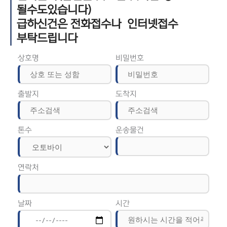
될수도있습니다)
급하신건은 전화접수나 인터넷접수
부탁드립니다
상호명
비밀번호
출발지
도착지
톤수
운송물건
연락처
날짜
시간