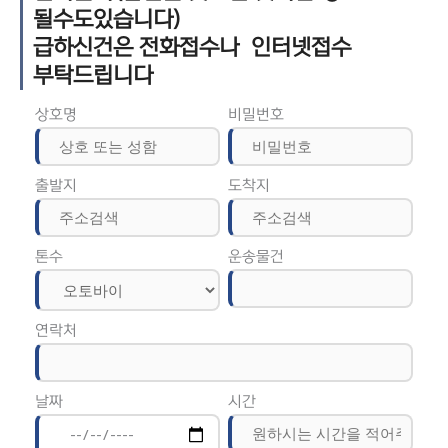
될수도있습니다)
급하신건은 전화접수나 인터넷접수
부탁드립니다
상호명
비밀번호
출발지
도착지
톤수
운송물건
연락처
날짜
시간