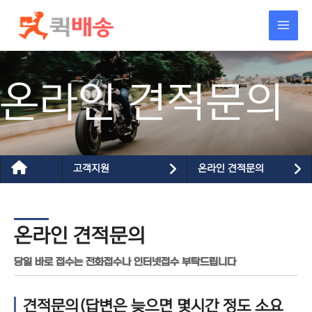
콘텐츠로
건너뛰기
온라인 견적문의
고객지원
온라인 견적문의
온라인 견적문의
당일 바로 접수는 전화접수나 인터넷접수 부탁드립니다
견적문의(답변은 늦으면 몇시간 정도 소요