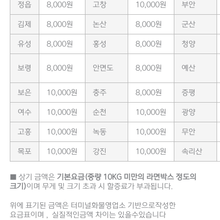
정읍
8,000원
고창
10,000원
부안
김제
8,000원
논산
8,000원
군산
유성
8,000원
홍성
8,000원
청양
보령
8,000원
안면도
8,000원
예산
보은
10,000원
충주
8,000원
증평
여수
10,000원
순천
10,000원
광양
고흥
10,000원
녹동
10,000원
무안
목포
10,000원
강진
10,000원
속리산
■ 상기 금액은
기본요금(중량 10KG 미만의 라면박스 정도의
크기)
이며 무게 및 크기 초과 시 할증료가 부과됩니다.
위에 표기된 금액은 터미널화물영업소 기반으로작성한
요금표이며 , 실질적인금액 차이는 있을수있습니다