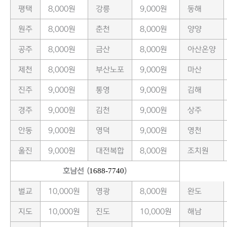
평택
8,000원
강릉
9,000원
동해
원주
8,000원
춘천
8,000원
양양
공주
8,000원
금산
8,000원
아산온양
제천
8,000원
부산노포
9,000원
마산
진주
9,000원
통영
9,000원
김해
경주
9,000원
김천
9,000원
상주
안동
9,000원
영덕
9,000원
영천
울진
9,000원
대전복합
8,000원
조치원
호남선 (
1688-7740
)
벌교
10,000원
영광
8,000원
완도
지도
10,000원
진도
10,000원
해남