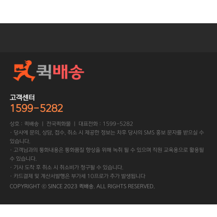
고객센터
1599-5282
상호 : 퀵배송 ㅣ 전국퀵화물 ㅣ 대표전화 : 1599-5282
· 당사에 문의, 상담, 접수, 취소 시 제공한 정보는 차후 당사의 SMS 홍보 문자를 받으실 수
있습니다.
· 고객님과의 통화내용은 통화품질 향상을 위해 녹취 될 수 있으며 직원 교육용으로 활용될
수 있습니다.
· 기사 도착 후 취소 시 취소비가 청구될 수 있습니다.
· 카드결제 및 계산서발행은 부가세 10프로가 추가 발생됩니다
COPYRIGHT ⓒ SINCE 2023 퀵배송. ALL RIGHTS RESERVED.