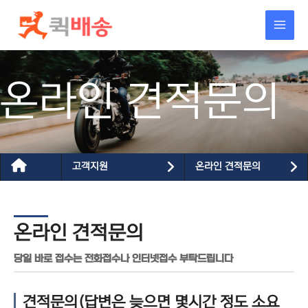
콘텐츠로
건너뛰기
온라인 견적문의
고객지원
온라인 견적문의
온라인 견적문의
당일 바로 접수는 전화접수나 인터넷접수 부탁드립니다
견적문의(답변은 늦으면 몇시간 정도 소요