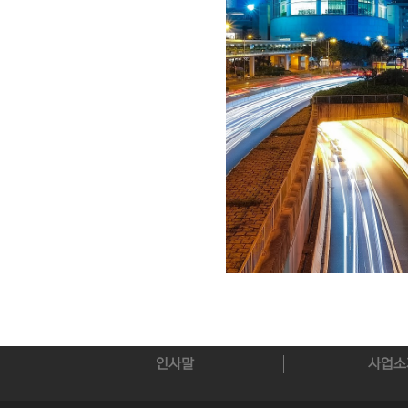
인사말
사업소