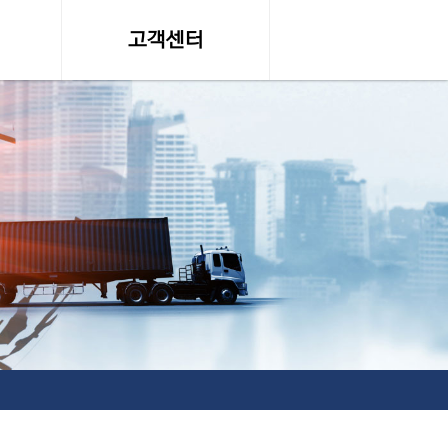
고객센터
온라인 견적문의
조회
공지사항, 자료실
약관
서비스이용약관
탁송료
개인정보 취급방침