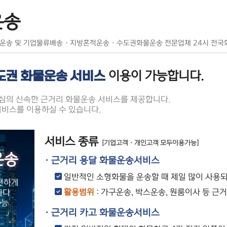
운송
 운송 및 기업물류배송 · 지방혼적운송 · 수도권화물운송 전문업체 24시 전
도권 화물운송 서비스
이용이 가능합니다.
심의 신속한 근거리 화물운송 서비스를 제공합니다.
비스를 이용하실 수 있습니다.
서비스 종류
[기업고객 · 개인고객 모두이용가능]
운송
· 근거리 용달 화물운송서비스
일반적인 소형화물을 운송할 때 제일 많이 사용
편하게
활용범위
: 가구운송, 박스운송, 원룸이사 등 근
니다
가능
· 근거리 카고 화물운송서비스