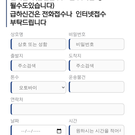
될수도있습니다)
급하신건은 전화접수나 인터넷접수
부탁드립니다
상호명
비밀번호
출발지
도착지
톤수
운송물건
연락처
날짜
시간