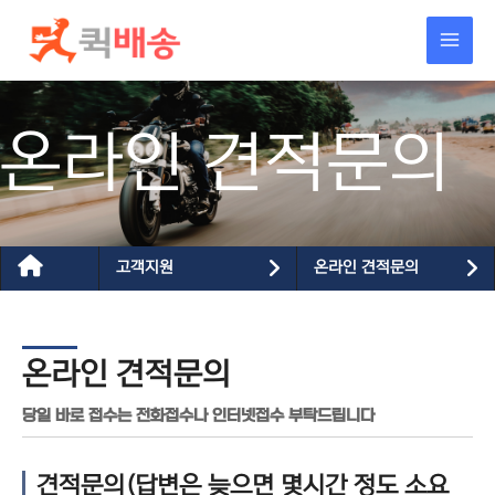
콘텐츠로
건너뛰기
온라인 견적문의
고객지원
온라인 견적문의
온라인 견적문의
당일 바로 접수는 전화접수나 인터넷접수 부탁드립니다
견적문의(답변은 늦으면 몇시간 정도 소요