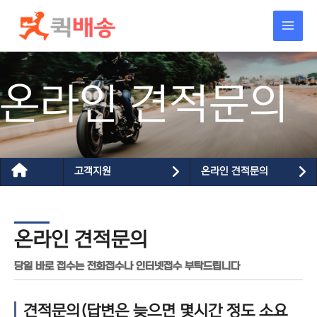
콘텐츠로
건너뛰기
온라인 견적문의
고객지원
온라인 견적문의
온라인 견적문의
당일 바로 접수는 전화접수나 인터넷접수 부탁드립니다
견적문의(답변은 늦으면 몇시간 정도 소요