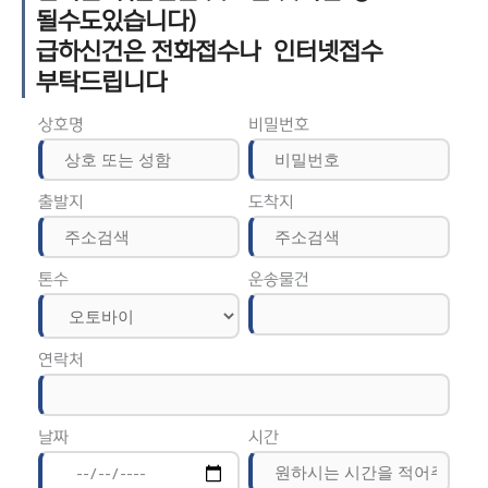
될수도있습니다)
급하신건은 전화접수나 인터넷접수
부탁드립니다
상호명
비밀번호
출발지
도착지
톤수
운송물건
연락처
날짜
시간