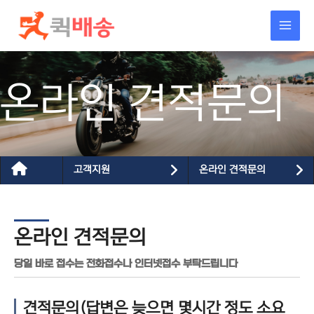
콘텐츠로
건너뛰기
온라인 견적문의
고객지원
온라인 견적문의
온라인 견적문의
당일 바로 접수는 전화접수나 인터넷접수 부탁드립니다
견적문의(답변은 늦으면 몇시간 정도 소요