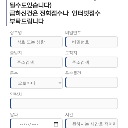
될수도있습니다)
급하신건은 전화접수나 인터넷접수
부탁드립니다
상호명
비밀번호
출발지
도착지
톤수
운송물건
연락처
날짜
시간