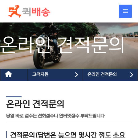
콘텐츠로
건너뛰기
온라인 견적문의
고객지원
온라인 견적문의
온라인 견적문의
당일 바로 접수는 전화접수나 인터넷접수 부탁드립니다
견적문의(답변은 늦으면 몇시간 정도 소요