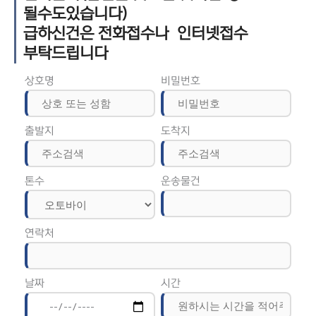
될수도있습니다)
급하신건은 전화접수나 인터넷접수
부탁드립니다
상호명
비밀번호
출발지
도착지
톤수
운송물건
연락처
날짜
시간