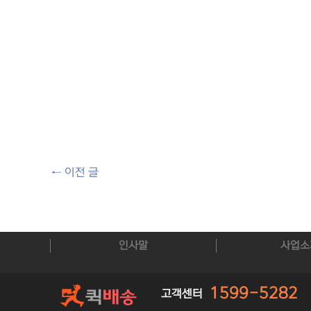
←
이전 글
인사말
사업소
1599-5282
고객센터