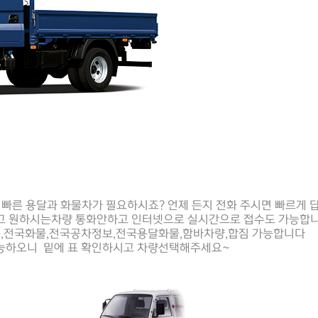
 빠른 용달과 화물차가 필요하시죠? 언제 든지 전화 주시면 빠르게
고 원하시는차량 통화안하고 인터넷으로 실시간으로 접수도 가능합니
송,전국화물,전국공차정보,전국용달화물,함바차량,합짐 가능합니다
능하오니 밑에 표 확인하시고 차량선택해주세요~