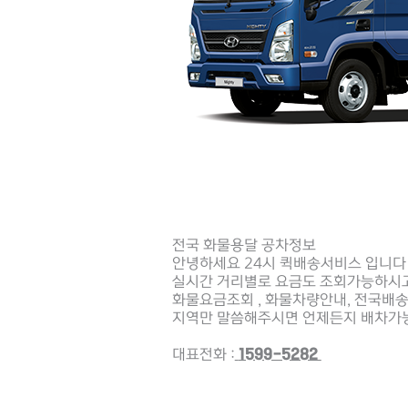
전국 화물용달 공차정보
안녕하세요 24시 퀵배송서비스 입니다
실시간 거리별로 요금도 조회가능하시
화물요금조회 , 화물차량안내, 전국배
지역만 말씀해주시면 언제든지 배차가
대표전화 :
1599-5282