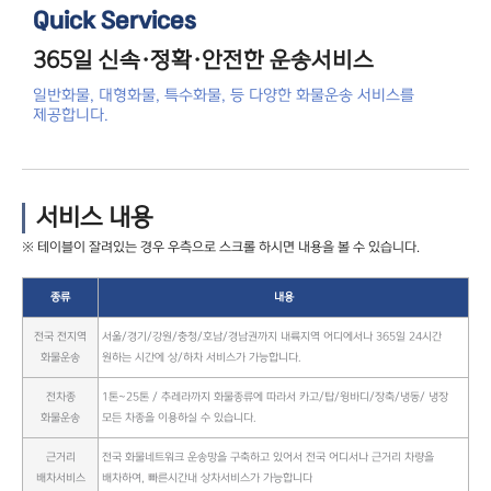
Quick Services
365일 신속·정확·안전한 운송서비스
일반화물, 대형화물, 특수화물, 등 다양한 화물운송 서비스를
제공합니다.
서비스 내용
종류
내용
전국 전지역
서울/경기/강원/충청/호남/경남권까지 내륙지역 어디에서나 365일 24시간
화물운송
원하는 시간에 상/하차 서비스가 가능합니다.
전차종
1톤~25톤 / 추레라까지 화물종류에 따라서 카고/탑/윙바디/장축/냉동/ 냉장
화물운송
모든 차종을 이용하실 수 있습니다.
근거리
전국 화물네트워크 운송망을 구축하고 있어서 전국 어디서나 근거리 차량을
배차서비스
배차하여, 빠른시간내 상차서비스가 가능합니다