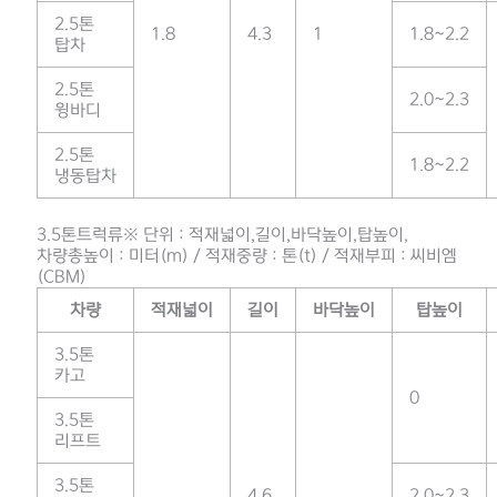
2.5톤
1.8
4.3
1
1.8~2.2
탑차
2.5톤
2.0~2.3
윙바디
2.5톤
1.8~2.2
냉동탑차
3.5톤트럭류
※ 단위 : 적재넓이,길이,바닥높이,탑높이,
차량총높이 : 미터(m) / 적재중량 : 톤(t) / 적재부피 : 씨비엠
(CBM)
차량
적재넓이
길이
바닥높이
탑높이
3.5톤
카고
0
3.5톤
리프트
3.5톤
4.6
2.0~2.3