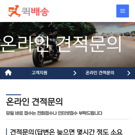
콘텐츠로
건너뛰기
온라인 견적문의
고객지원
온라인 견적문의
온라인 견적문의
당일 바로 접수는 전화접수나 인터넷접수 부탁드립니다
견적문의(답변은 늦으면 몇시간 정도 소요