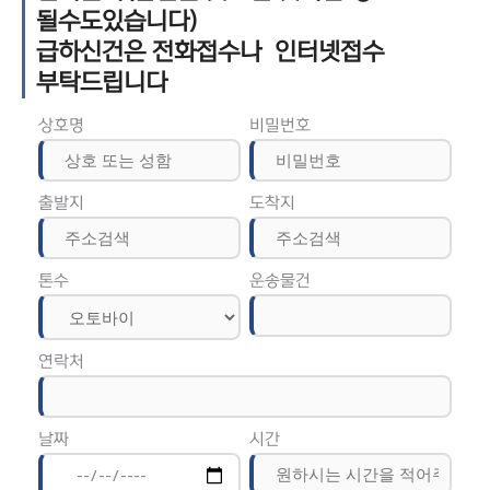
될수도있습니다)
급하신건은 전화접수나 인터넷접수
부탁드립니다
상호명
비밀번호
출발지
도착지
톤수
운송물건
연락처
날짜
시간