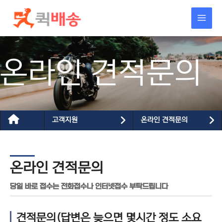
콘텐츠로
건너뛰기
온라인 견적문의
고객지원
온라인 견적문의
온라인 견적문의
당일 바로 접수는 전화접수나 인터넷접수 부탁드립니다
견적문의(답변은 늦으면 몇시간 정도 소요